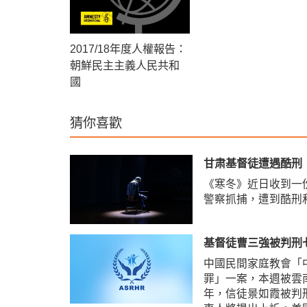
2017/18年度人權報告：
朝鮮民主主義人民共和
國
猜你喜歡
甘肃基督徒遭遇酷刑
《寒冬》近日收到一
警察抓捕，遭到酷刑
基督徒曹三強被判刑
中國民間家庭教會「
罪」一案，本週被雲
年，信徒景如霞被判