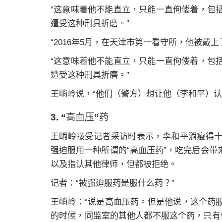
“这意味着他不能直立，只能一直佝偻着，包
遭受这种刑具折磨。”
“2016年5月，在天津市第一看守所，他被戴
“这意味着他不能直立，只能一直佝偻着，包
遭受这种刑具折磨。”
王峭岭说，“他们（警方）想让他（李和平）认
3. “高血压”药
王峭岭接受记者采访时表示，李和平消瘦得
强迫服用一种所谓的“高血压药”，吃完后会
以及指认其他律师，但都被拒绝。
记者：“被强迫服药是服什么药？”
王峭岭：“说是高血压药。但是他说，这个药
的时候，同监室的其他人都不服这个药，只有