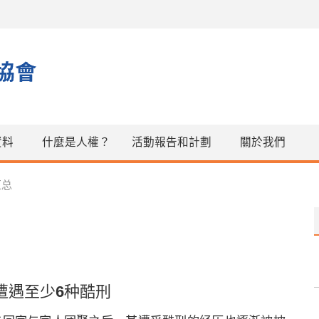
資料
什麼是人權？
活動報告和計劃
關於我們
汇总
遭遇至少6种酷刑