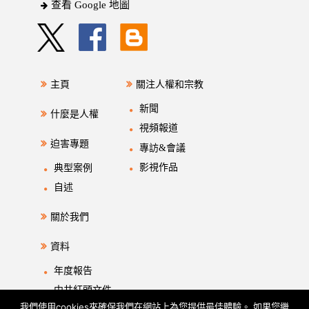
查看 Google 地圖
主頁
關注人權和宗教
新聞
什麼是人權
視頻報道
迫害專題
專訪&會議
影視作品
典型案例
自述
關於我們
資料
年度報告
中共紅頭文件
我們使用cookies來確保我們在網站上為您提供最佳體驗。 如果您繼