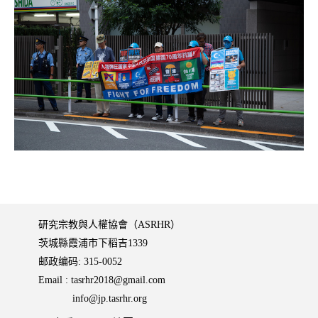
研究宗教與人權協會（ASRHR）
茨城縣霞浦市下稻吉1339
邮政编码: 315-0052
Email :
tasrhr2018@gmail.com
info@jp.tasrhr.org