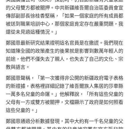
的父母雙方都被關押。中共新疆維吾爾自治區委員會宣
傳部副部長徐桂香堅稱，「如果一個家庭的所有成員都
被送到職業培訓中心，那個家庭肯定存在嚴重問題，我
還從未見過這種情況。」
鄭國恩最新研究結果證明這名官員是在撒謊。我們現在
知道陳全國的政策產生的後果就是影響到數萬年輕人的
前途，他們不僅失去了親人，也失去了自己的文化、宗
教與語言。
鄭國恩聲稱，「第一次獲得非公開的新疆政府電子表格
的新證據，表格裡詳細記錄了維吾爾族人集居的莎車縣
一萬多名兒童的命運。」他解釋說，「所有這些兒童的
父母有一方或雙方被關押，文檔顯示了政府是如何照看
這些兒童的。」
鄭國恩通過分析數據發現，其中大約有一千名兒童的父