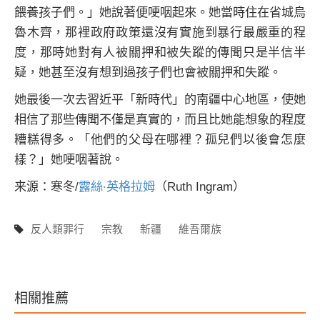
餵養孩子們。」她說著便哽咽起來。她當時住在省城烏
魯木齊，那裡政府政策還沒有實施到暴行最嚴重的程
度，那時她對有人被關押和被失蹤的傳聞只是半信半
疑，她甚至沒有想到過孩子們也會被關押和失蹤。
她最後一次去習近平「新時代」的南疆中心地區，使她
相信了那些傳聞不僅是真實的，而且比她能想象的程度
糟糕得多。「他們的父母在哪裡？孤兒們以後會怎麼
樣？」她哽咽著說。
露絲·英格拉姆
来源：寒冬/
（Ruth Ingram）
反人類罪行
宗教
新疆
維吾爾族
相關推薦