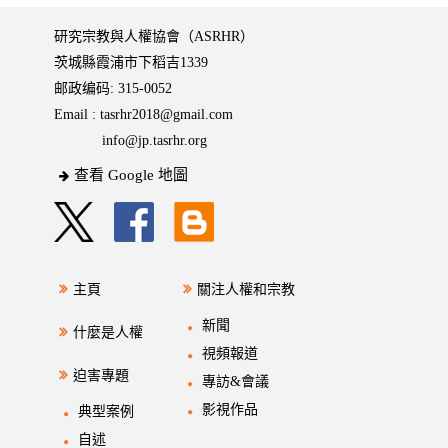
研究宗教與人權協會（ASRHR）
茨城縣霞浦市下稻吉1339
邮政编码: 315-0052
Email :
tasrhr2018@gmail.com
info@jp.tasrhr.org
查看 Google 地圖
主頁
關注人權和宗教
新聞
什麼是人權
視頻報道
迫害專題
專訪&會議
影視作品
典型案例
自述