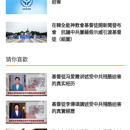
迫害
在韓全能神教會基督徒開新聞發布
會 抗議中共屢藉假示威引渡基督
徒（組圖）
猜你喜歡
基督徒冯爱霞讲述受中共残酷迫害
的真实经历
基督徒李傳頌講述受中共殘酷迫害
的真實經歷