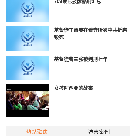
709案已披露酷刑汇总
基督徒丁寶英在看守所被中共折磨
致死
基督徒曹三強被判刑七年
女孩阿西亚的故事
熱點聚焦
迫害案例