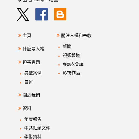
主頁
關注人權和宗教
新聞
什麼是人權
視頻報道
迫害專題
專訪&會議
影視作品
典型案例
自述
關於我們
資料
年度報告
中共紅頭文件
學術資料