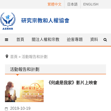
Skip
繁體中文
日本語
ENGLISH
to
content
首頁
關注人權和宗教
迫害專題
資料
什
首頁
活動報告和計劃
»
活動報告和計劃
《何處是我家》影片上映會
2019-10-19