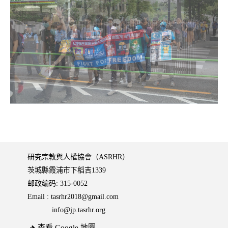
研究宗教與人權協會（ASRHR）
茨城縣霞浦市下稻吉1339
邮政编码: 315-0052
Email :
tasrhr2018@gmail.com
info@jp.tasrhr.org
查看 Google 地圖