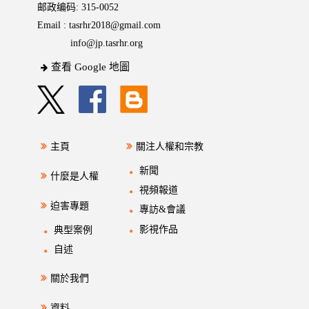
邮政编码: 315-0052
Email :
tasrhr2018@gmail.com
info@jp.tasrhr.org
查看 Google 地圖
主頁
關注人權和宗教
新聞
什麼是人權
視頻報道
迫害專題
專訪&會議
影視作品
典型案例
自述
關於我們
資料