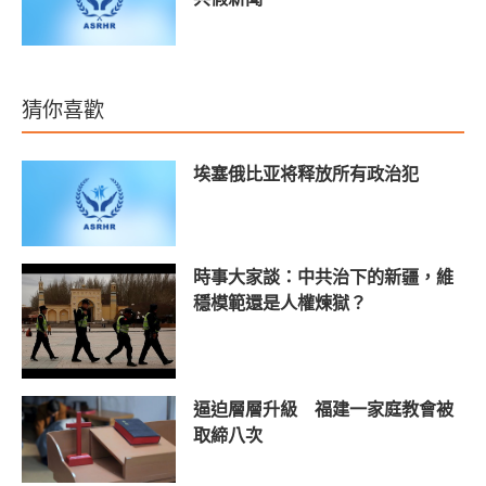
猜你喜歡
埃塞俄比亚将释放所有政治犯
時事大家談：中共治下的新疆，維
穩模範還是人權煉獄？
逼迫層層升級 福建一家庭教會被
取締八次