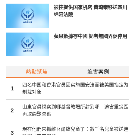
被控提供国家机密 黄琦案移送四川
绵阳法院
蘋果數據存中國 記者無國界促停用
熱點聚焦
迫害案例
四名中国和香港官员因实施国安法而被美国指定为
1
制裁对象
山東官員視察到哪基督教場所封到哪 迫害重災區
2
再取締聚會點
現在他們來抓維吾爾族兒童了：數千名兒童被送進
3