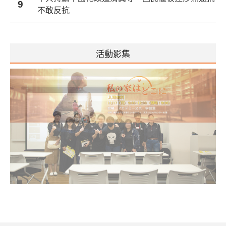
9
不敢反抗
活動影集