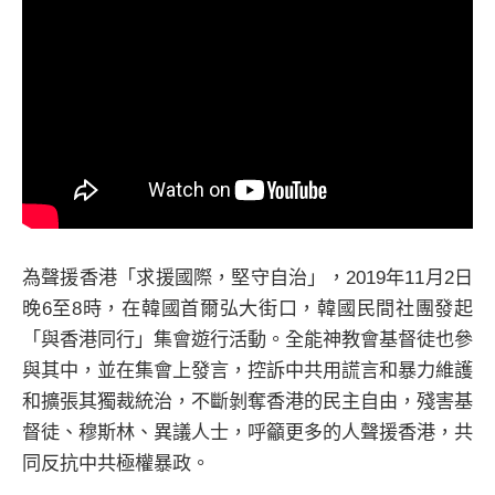
為聲援香港「求援國際，堅守自治」，2019年11月2日
晚6至8時，在韓國首爾弘大街口，韓國民間社團發起
「與香港同行」集會遊行活動。全能神教會基督徒也參
與其中，並在集會上發言，控訴中共用謊言和暴力維護
和擴張其獨裁統治，不斷剝奪香港的民主自由，殘害基
督徒、穆斯林、異議人士，呼籲更多的人聲援香港，共
同反抗中共極權暴政。