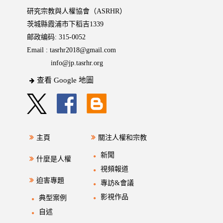
研究宗教與人權協會（ASRHR）
茨城縣霞浦市下稻吉1339
邮政编码: 315-0052
Email :
tasrhr2018@gmail.com
info@jp.tasrhr.org
查看 Google 地圖
主頁
關注人權和宗教
新聞
什麼是人權
視頻報道
迫害專題
專訪&會議
影視作品
典型案例
自述