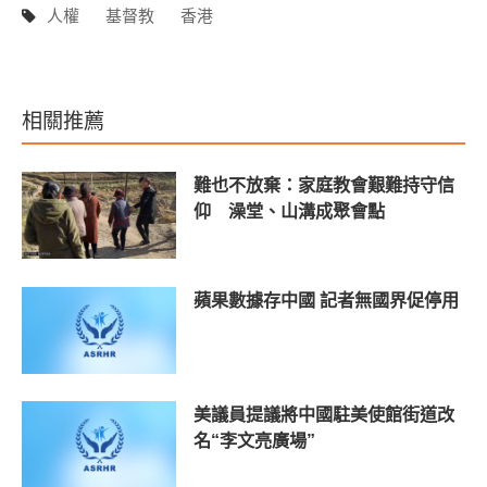
人權
基督教
香港
相關推薦
難也不放棄：家庭教會艱難持守信
仰 澡堂、山溝成聚會點
蘋果數據存中國 記者無國界促停用
美議員提議將中國駐美使館街道改
名“李文亮廣場”