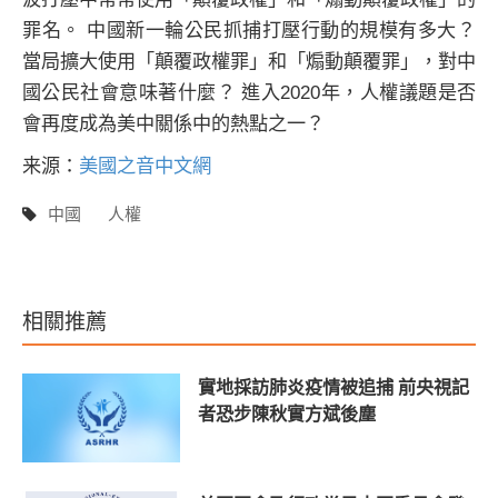
罪名。 中國新一輪公民抓捕打壓行動的規模有多大？
當局擴大使用「顛覆政權罪」和「煽動顛覆罪」，對中
國公民社會意味著什麼？ 進入2020年，人權議題是否
會再度成為美中關係中的熱點之一？
来源：
美國之音中文網
中國
人權
相關推薦
實地採訪肺炎疫情被追捕 前央視記
者恐步陳秋實方斌後塵